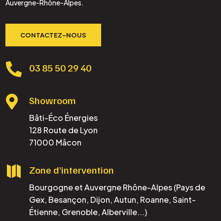
Auvergne-Rhône-Alpes.
CONTACTEZ-NOUS

03 85 50 29 40

Showroom
Bâti-Éco Énergies
128 Route de Lyon
71000 Mâcon

Zone d’intervention
Bourgogne et Auvergne Rhône-Alpes (Pays de
Gex, Besançon, Dijon, Autun, Roanne, Saint-
Étienne, Grenoble, Alberville...)