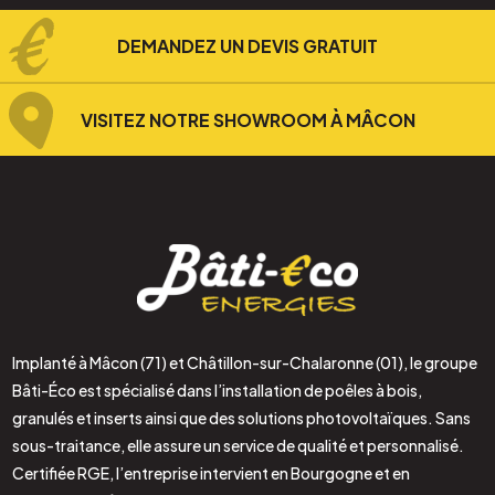
DEMANDEZ UN DEVIS GRATUIT
VISITEZ NOTRE SHOWROOM À MÂCON
Implanté à Mâcon (71) et Châtillon-sur-Chalaronne (01), le groupe
Bâti-Éco est spécialisé dans l’installation de poêles à bois,
granulés et inserts ainsi que des solutions photovoltaïques. Sans
sous-traitance, elle assure un service de qualité et personnalisé.
Certifiée RGE, l’entreprise intervient en Bourgogne et en