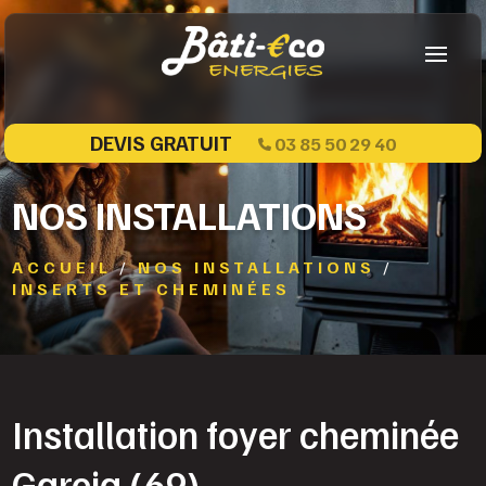
DEVIS GRATUIT
03 85 50 29 40
NOS INSTALLATIONS
ACCUEIL
/
NOS INSTALLATIONS
/
INSERTS ET CHEMINÉES
Installation foyer cheminée
Garcia (69)