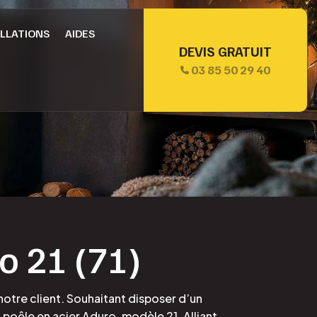
ALLATIONS
AIDES
DEVIS GRATUIT
03 85 50 29 40
ro 21 (71)
otre client. Souhaitant disposer d’un
poêle en acier Aduro, modèle 21. Alliant