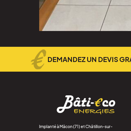
DEMANDEZ UN DEVIS GR
Implanté à Mâcon (71) et Châtillon-sur-