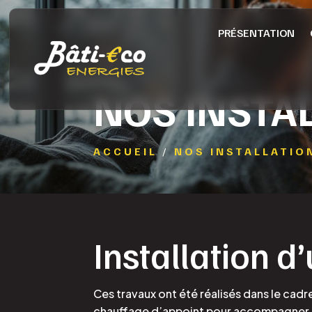
PRÉSENTATION
NOS INSTA
ACCUEIL
/
NOS INSTALLATIO
Installation d
Ces travaux ont été réalisés dans le cad
chauffage d’appoint pour accompagner sa 