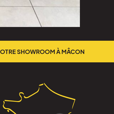
 NOTRE SHOWROOM À MÂCON